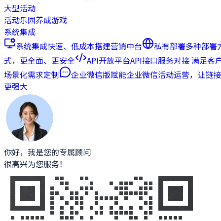
大型活动
活动乐园
养成游戏
系统集成
系统集成
快速、低成本搭建营销中台
私有部署
多种部署
式，更全面、更安全
API开放平台
API接口服务对接 满足客
场景化需求定制
企业微信版
赋能企业微信活动运营，让链接
更强大
你好，我是您的专属顾问
很高兴为您服务！