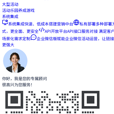
大型活动
活动乐园
养成游戏
系统集成
系统集成
快速、低成本搭建营销中台
私有部署
多种部署
式，更全面、更安全
API开放平台
API接口服务对接 满足客
场景化需求定制
企业微信版
赋能企业微信活动运营，让链接
更强大
你好，我是您的专属顾问
很高兴为您服务！