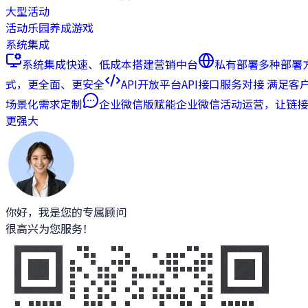
大型活动
活动乐园
养成游戏
系统集成
系统集成
快速、低成本搭建营销中台
私有部署
多种部署
式，更全面、更安全
API开放平台
API接口服务对接 满足客
场景化需求定制
企业微信版
赋能企业微信活动运营，让链接
更强大
你好，我是您的专属顾问
很高兴为您服务！